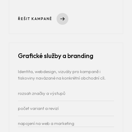
ŘEŠIT KAMPANĚ
Grafické služby a branding
Identita, webdesign, vizuály pro kampaně i
tiskoviny navázané na konkrétní obchodní cíl.
rozsah značky a výstupů
počet variant a revizí
napojení na web a marketing