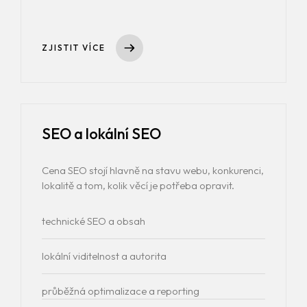
ZJISTIT VÍCE
SEO a lokální SEO
Cena SEO stojí hlavně na stavu webu, konkurenci,
lokalitě a tom, kolik věcí je potřeba opravit.
technické SEO a obsah
lokální viditelnost a autorita
průběžná optimalizace a reporting