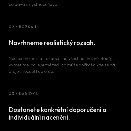
co dává smysl naceňovat.
02 / ROZSAH
Navrhneme realistický rozsah.
Nechceme posílat rozpočet na všechno možné. Raději
vymezíme, co je nutné teď, co může počkat a kde se dá
projekt rozdělit do etap.
03 / NABÍDKA
Dostanete konkrétní doporučení a
individuální nacenění.