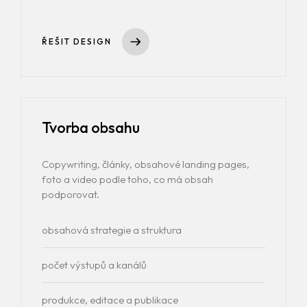
ŘEŠIT DESIGN
Tvorba obsahu
Copywriting, články, obsahové landing pages,
foto a video podle toho, co má obsah
podporovat.
obsahová strategie a struktura
počet výstupů a kanálů
produkce, editace a publikace