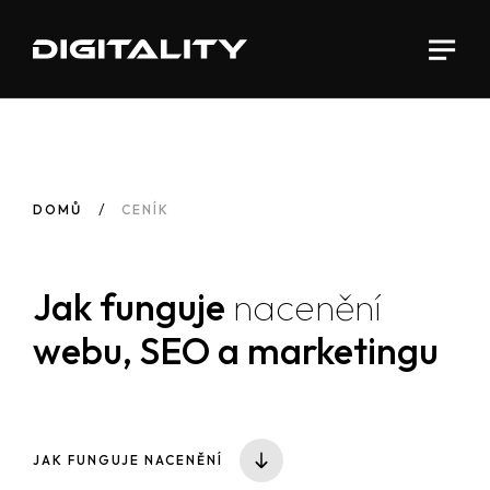
DOMŮ
CENÍK
Jak funguje
nacenění
webu, SEO a marketingu
JAK FUNGUJE NACENĚNÍ