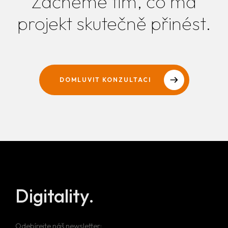
Začněme tím, co má
projekt skutečně přinést.
DOMLUVIT KONZULTACI
Digitality.
Odebírejte náš newsletter: