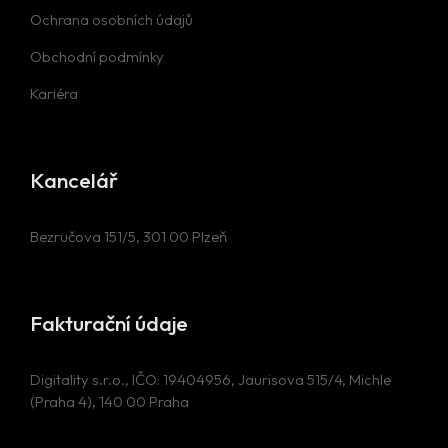
Ochrana osobních údajů
Obchodní podmínky
Kariéra
Kancelář
Bezručova 151/5, 301 00 Plzeň
Fakturační údaje
Digitality s.r.o., IČO: 19404956, Jaurisova 515/4, Michle
(Praha 4), 140 00 Praha