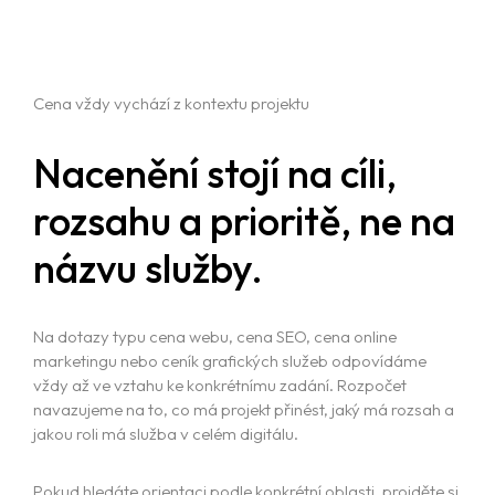
Cena vždy vychází z kontextu projektu
Nacenění stojí na cíli,
rozsahu a prioritě, ne na
názvu služby.
Na dotazy typu cena webu, cena SEO, cena online
marketingu nebo ceník grafických služeb odpovídáme
vždy až ve vztahu ke konkrétnímu zadání. Rozpočet
navazujeme na to, co má projekt přinést, jaký má rozsah a
jakou roli má služba v celém digitálu.
Pokud hledáte orientaci podle konkrétní oblasti, projděte si